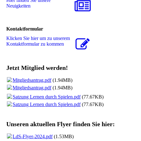
Hier finden Sie unsere
Neuigkeiten
Kontaktformular
Klicken Sie hier um zu unserem
Kon­takt­for­mu­lar zu kommen
Jetzt Mitglied werden!
Mitgliedsantrag.pdf
(1.94MB)
Mitgliedsantrag.pdf
(1.94MB)
Satzung Lernen durch Spielen.pdf
(77.67KB)
Satzung Lernen durch Spielen.pdf
(77.67KB)
Unseren aktuellen Flyer finden Sie hier:
LdS-Flyer-2024.pdf
(1.53MB)